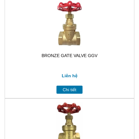
BRONZE GATE VALVE GGV
Liên hệ
Chi tiết