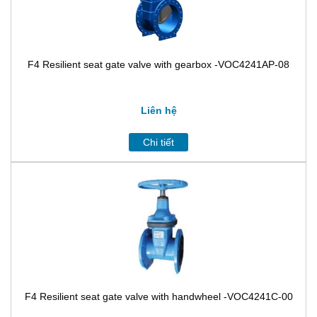
F4 Resilient seat gate valve with gearbox -VOC4241AP-08
Liên hệ
Chi tiết
F4 Resilient seat gate valve with handwheel -VOC4241C-00