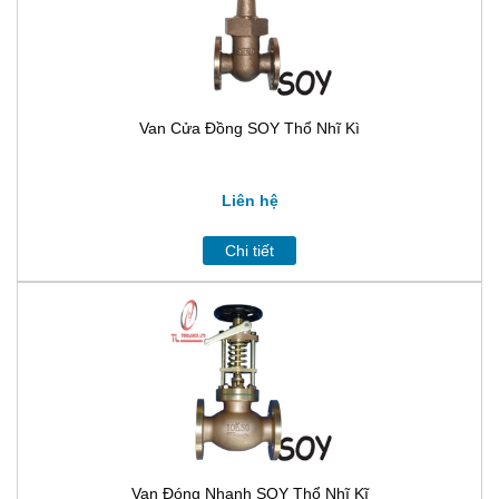
Van Cửa Đồng SOY Thổ Nhĩ Kì
Liên hệ
Chi tiết
Van Đóng Nhanh SOY Thổ Nhĩ Kĩ