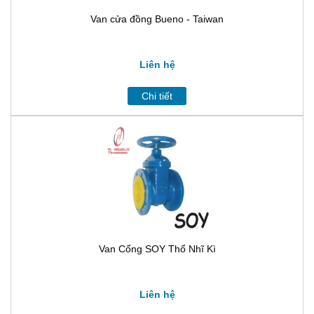
Van cửa đồng Bueno - Taiwan
Liên hệ
Chi tiết
Van Cổng SOY Thổ Nhĩ Kì
Liên hệ