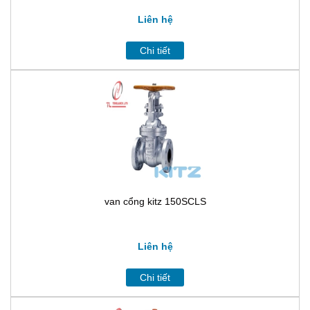
Liên hệ
Chi tiết
van cổng kitz 150SCLS
Liên hệ
Chi tiết