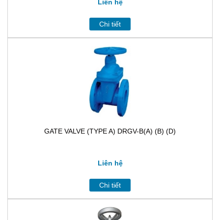
Liên hệ
Chi tiết
GATE VALVE (TYPE A) DRGV-B(A) (B) (D)
Liên hệ
Chi tiết