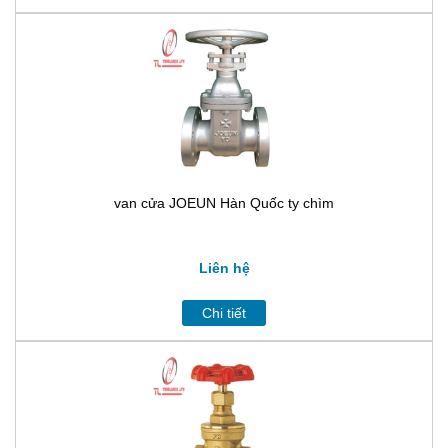
van cửa JOEUN Hàn Quốc ty chìm
Liên hệ
Chi tiết