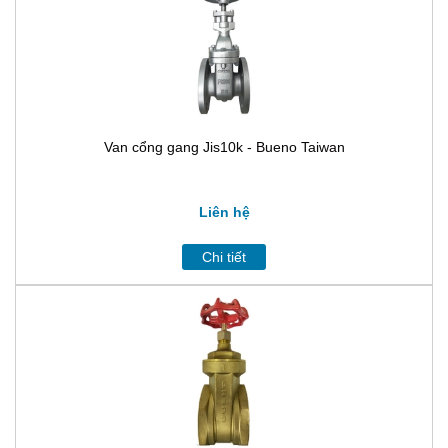
Van cổng gang Jis10k - Bueno Taiwan
Liên hệ
Chi tiết