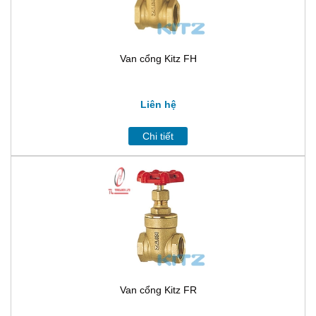
Van cổng Kitz FH
Liên hệ
Chi tiết
Van cổng Kitz FR