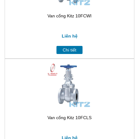
Van cổng Kitz 10FCWI
Liên hệ
Chi tiết
Van cổng Kitz 10FCLS
Liên hệ