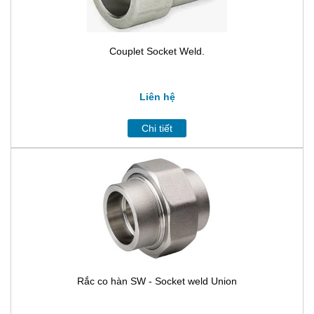
Couplet Socket Weld.
Liên hệ
Chi tiết
Rắc co hàn SW - Socket weld Union