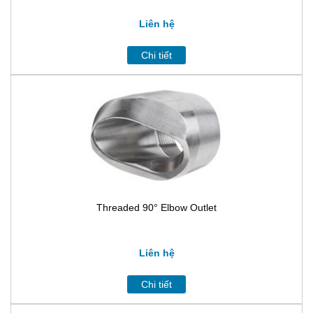
Liên hệ
Chi tiết
Threaded 90° Elbow Outlet
Liên hệ
Chi tiết