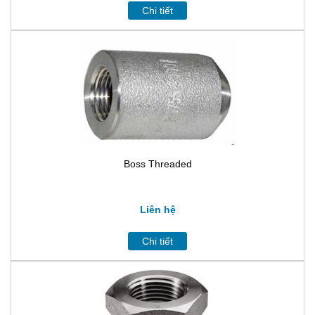
Chi tiết
Boss Threaded
Liên hệ
Chi tiết