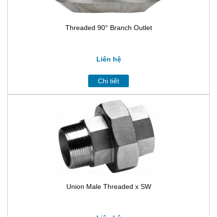
Threaded 90° Branch Outlet
Liên hệ
Chi tiết
Union Male Threaded x SW