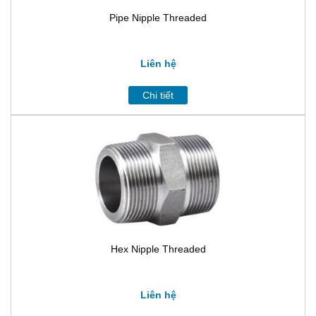
Pipe Nipple Threaded
Liên hệ
Chi tiết
Hex Nipple Threaded
Liên hệ