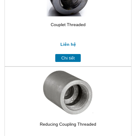
Couplet Threaded
Liên hệ
Chi tiết
Reducing Coupling Threaded