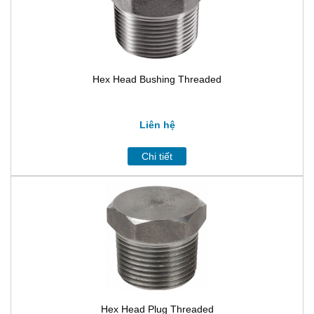
Hex Head Bushing Threaded
Liên hệ
Chi tiết
Hex Head Plug Threaded