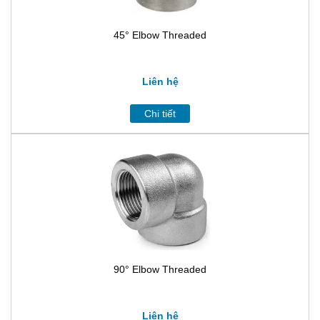
45° Elbow Threaded
Liên hệ
Chi tiết
90° Elbow Threaded
Liên hệ