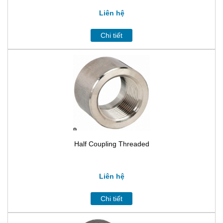
Liên hệ
Chi tiết
Half Coupling Threaded
Liên hệ
Chi tiết