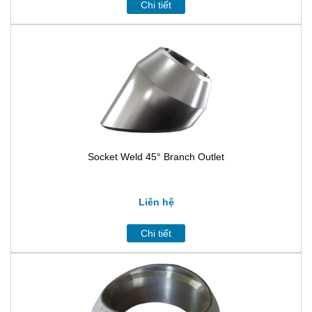
Chi tiết
Socket Weld 45° Branch Outlet
Liên hệ
Chi tiết