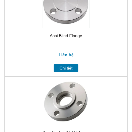
Ansi Blind Flange
Liên hệ
Chi tiết