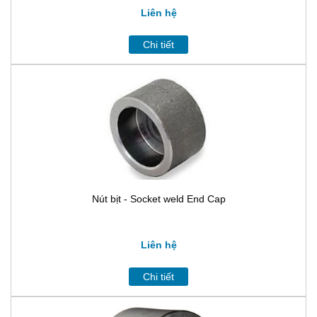
Liên hệ
Chi tiết
Nút bịt - Socket weld End Cap
Liên hệ
Chi tiết