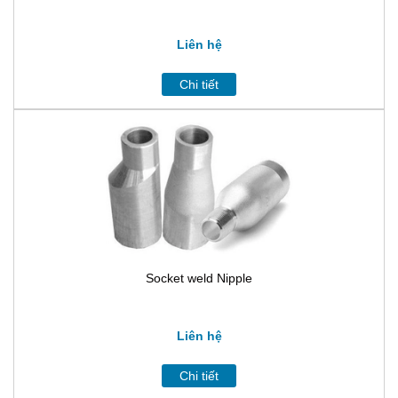
Liên hệ
Chi tiết
Socket weld Nipple
Liên hệ
Chi tiết