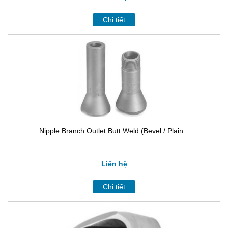
Chi tiết
Nipple Branch Outlet Butt Weld (Bevel / Plain...
Liên hệ
Chi tiết