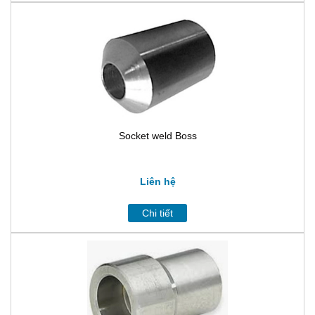
Socket weld Boss
Liên hệ
Chi tiết