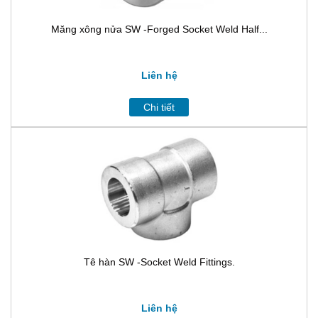
Măng xông nửa SW -Forged Socket Weld Half...
Liên hệ
Chi tiết
Tê hàn SW -Socket Weld Fittings.
Liên hệ