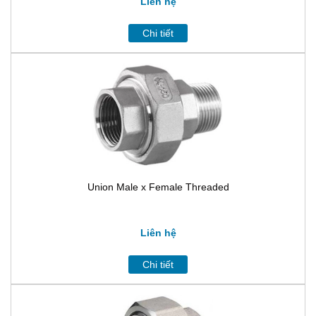
Liên hệ
Chi tiết
Union Male x Female Threaded
Liên hệ
Chi tiết