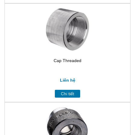
Cap Threaded
Liên hệ
Chi tiết