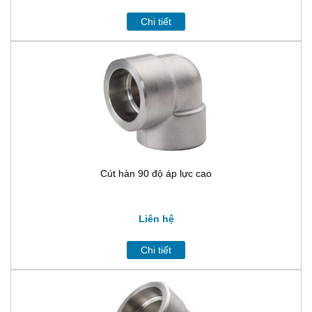
Chi tiết
Cút hàn 90 độ áp lực cao
Liên hệ
Chi tiết