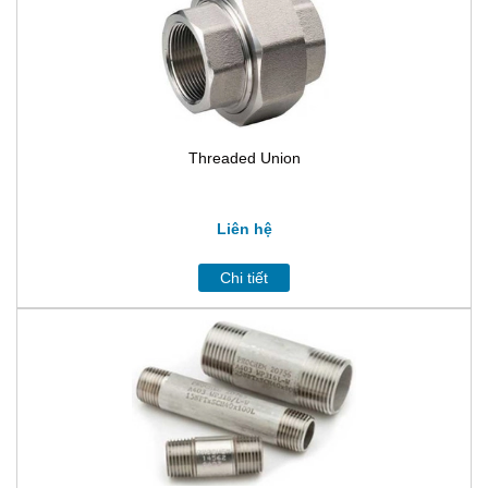
Threaded Union
Liên hệ
Chi tiết