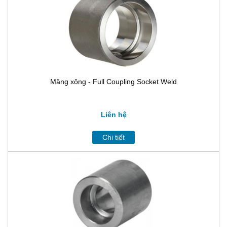
Măng xông - Full Coupling Socket Weld
Liên hệ
Chi tiết