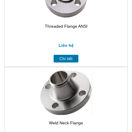
Threaded Flange ANSI
Liên hệ
Chi tiết
Weld Neck Flange