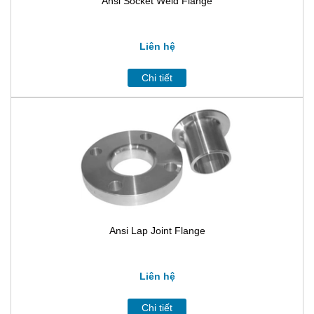
Ansi Socket Weld Flange
Liên hệ
Chi tiết
Ansi Lap Joint Flange
Liên hệ
Chi tiết