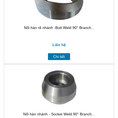
Nối hàn rẽ nhánh -Butt Weld 90° Branch...
Liên hệ
Chi tiết
Nối hàn nhánh - Socket Weld 90° Branch...