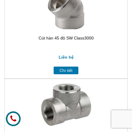
Cút hàn 45 độ SW Class3000
Liên hệ
Chi tiết