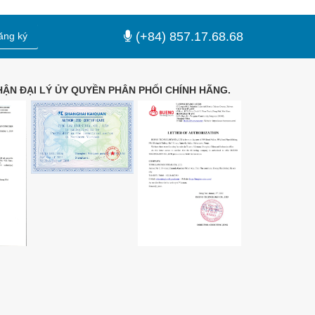
(+84) 857.17.68.68
ăng ký
ẬN ĐẠI LÝ ỦY QUYỀN PHÂN PHỐI CHÍNH HÃNG.