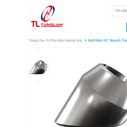
Trang chủ
Phụ kiện đường ống
Butt Weld 45° Branch Out