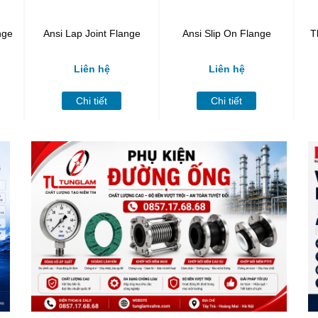
nge
Ansi Lap Joint Flange
Ansi Slip On Flange
T
Liên hệ
Liên hệ
Chi tiết
Chi tiết