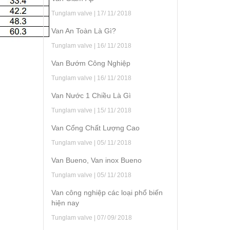
Tunglam valve | 17/ 11/ 2018
Van An Toàn Là Gì?
Tunglam valve | 16/ 11/ 2018
Van Bướm Công Nghiệp
Tunglam valve | 16/ 11/ 2018
Van Nước 1 Chiều Là Gì
Tunglam valve | 15/ 11/ 2018
Van Cổng Chất Lượng Cao
Tunglam valve | 05/ 11/ 2018
Van Bueno, Van inox Bueno
Tunglam valve | 05/ 11/ 2018
Van công nghiệp các loại phổ biến
hiện nay
Tunglam valve | 07/ 09/ 2018