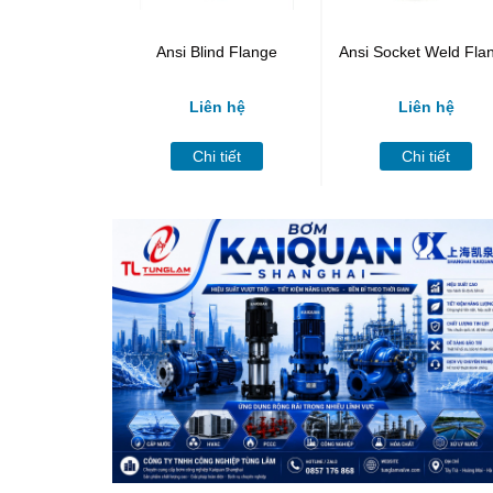
Ansi Blind Flange
Ansi Socket Weld Fla
Liên hệ
Liên hệ
Chi tiết
Chi tiết