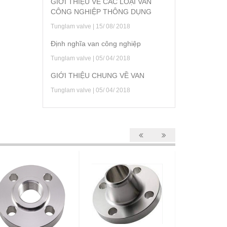
GIỚI THIỆU VỀ CÁC LOẠI VAN
CÔNG NGHIỆP THÔNG DỤNG
Tunglam valve | 15/ 08/ 2018
Định nghĩa van công nghiệp
Tunglam valve | 05/ 04/ 2018
GIỚI THIỆU CHUNG VỀ VAN
Tunglam valve | 05/ 04/ 2018