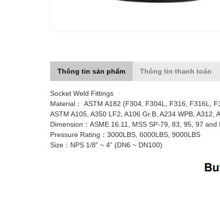
Thông tin sản phẩm
Thông tin thanh toán
Socket Weld Fittings
Material： ASTM A182 (F304, F304L, F316, F316L, F3
ASTM A105, A350 LF2, A106 Gr.B, A234 WPB, A312, 
Dimension：ASME 16.11, MSS SP-79, 83, 95, 97 and
Pressure Rating：3000LBS, 6000LBS, 9000LBS
Size：NPS 1/8” ~ 4” (DN6 ~ DN100)