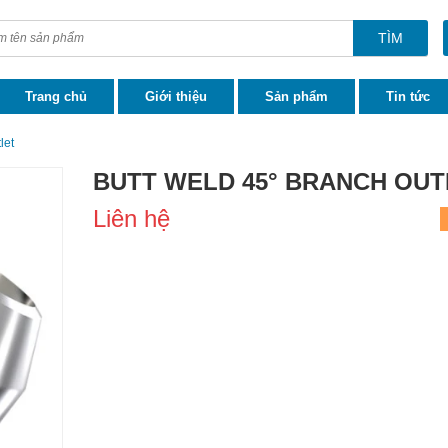
TÌM
Trang chủ
Giới thiệu
Sản phẩm
Tin tức
let
BUTT WELD 45° BRANCH OUT
Liên hệ