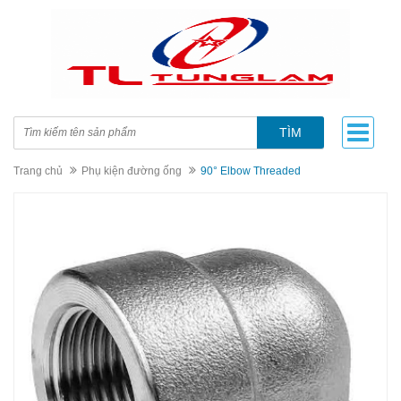
TÌM
Trang chủ
Phụ kiện đường ống
90° Elbow Threaded