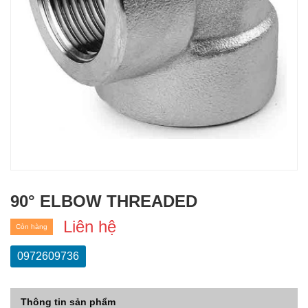
90° ELBOW THREADED
Liên hệ
Còn hàng
0972609736
Thông tin sản phẩm