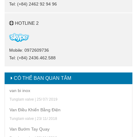
Tel: (+84) 2462 92 94 96
HOTLINE 2
Mobile: 0972609736
Tel: (+84) 2436.462.588
CÓ THỂ BẠN QUAN TÂM
van bi inox
Tunglam valve | 25/ 07/ 2019
Van Điều Khiển Bằng Điện
Tunglam valve | 23/ 11/ 2018
Van Bướm Tay Quay