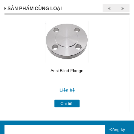
SẢN PHẨM CÙNG LOẠI
Ansi Blind Flange
Liên hệ
Chi tiết
Đăng ký