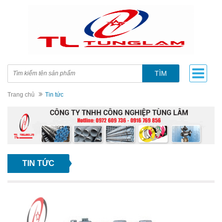
TÌM
Trang chủ
Tin tức
TIN TỨC