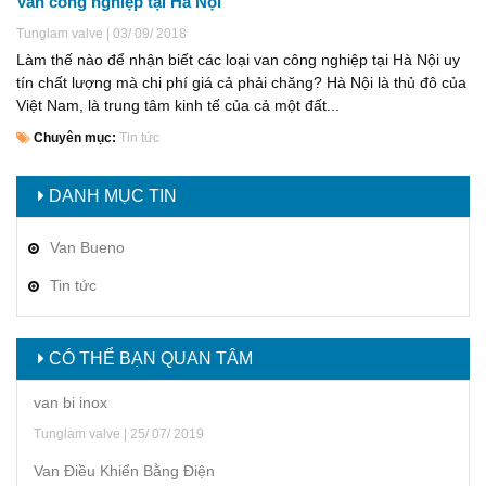
Van công nghiệp tại Hà Nội
Tunglam valve | 03/ 09/ 2018
Làm thế nào để nhận biết các loại van công nghiệp tại Hà Nội uy
tín chất lượng mà chi phí giá cả phải chăng? Hà Nội là thủ đô của
Việt Nam, là trung tâm kinh tế của cả một đất...
Chuyên mục:
Tin tức
DANH MỤC TIN
Van Bueno
Tin tức
CÓ THỂ BẠN QUAN TÂM
van bi inox
Tunglam valve | 25/ 07/ 2019
Van Điều Khiển Bằng Điện