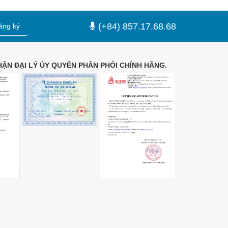
(+84) 857.17.68.68
ăng ký
ẬN ĐẠI LÝ ỦY QUYỀN PHÂN PHỐI CHÍNH HÃNG.