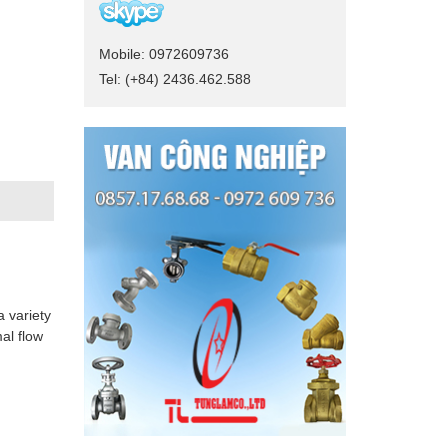
Mobile: 0972609736
Tel: (+84) 2436.462.588
a variety
mal flow