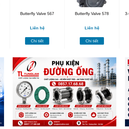
Butterfly Valve 567
Butterfly Valve 578
3
Liên hệ
Liên hệ
Chi tiết
Chi tiết