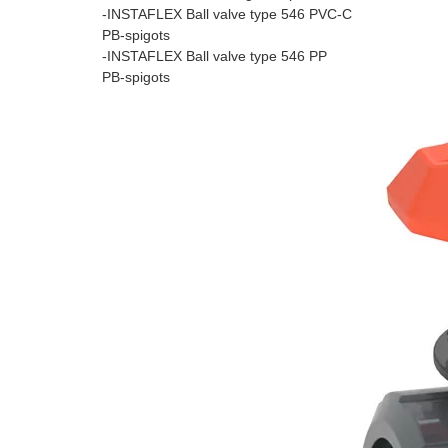
-INSTAFLEX Ball valve type 546 PVC-C
PB-spigots
-INSTAFLEX Ball valve type 546 PP
PB-spigots