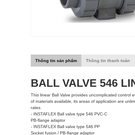
Thông tin sản phẩm
Thông tin thanh toán
BALL VALVE 546 L
This linear Ball Valve provides uncomplicated control ev
of materials available, its areas of application are unli
rates.
- INSTAFLEX Ball valve type 546 PVC-C
PB-flange adaptor
- INSTAFLEX Ball valve type 546 PP
Socket fusion / PB-flange adaptor