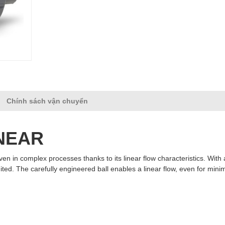
Chính sách vận chuyển
INEAR
en in complex processes thanks to its linear flow characteristics. With 
mited. The carefully engineered ball enables a linear flow, even for mini