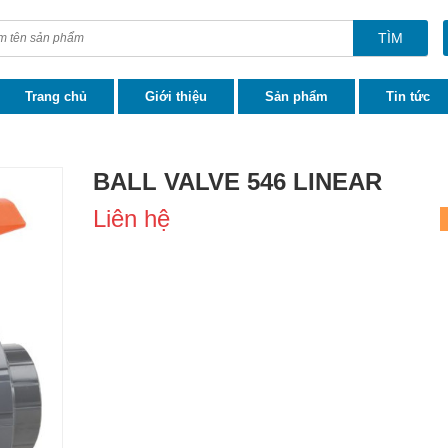
TÌM
Trang chủ
Giới thiệu
Sản phẩm
Tin tức
BALL VALVE 546 LINEAR
Liên hệ