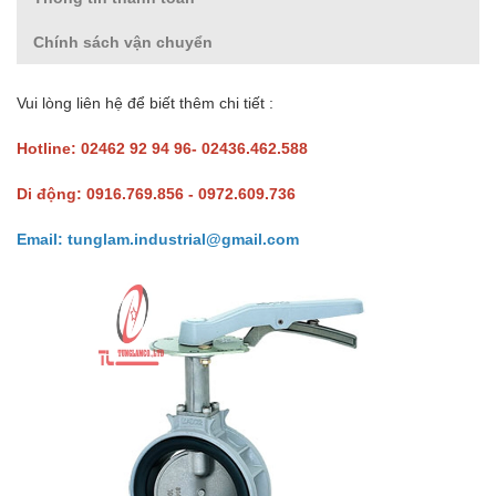
Chính sách vận chuyển
Vui lòng liên hệ để biết thêm chi tiết :
Hotline: 02462 92 94 96- 02436.462.588
Di động: 0916.769.856 - 0972.609.736
Email: tunglam.industrial@gmail.com