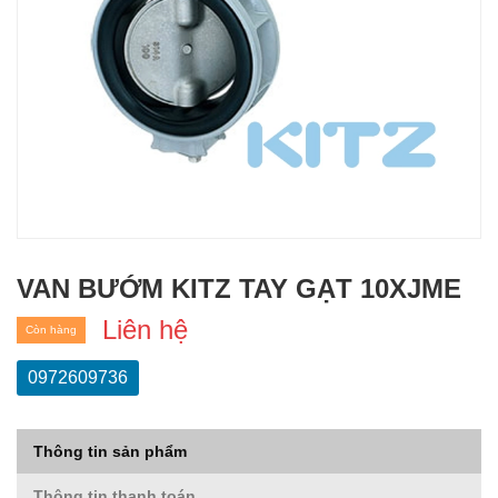
VAN BƯỚM KITZ TAY GẠT 10XJME
Liên hệ
Còn hàng
0972609736
Thông tin sản phẩm
Thông tin thanh toán