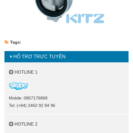
Tags:
HỖ TRỢ TRỰC TUYẾN
HOTLINE 1
Mobile: 0857176868
Tel: (+84) 2462 92 94 96
HOTLINE 2