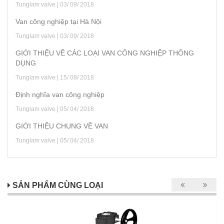
Tunglam valve | 03/ 09/ 2018
Van công nghiệp tại Hà Nội
Tunglam valve | 03/ 09/ 2018
GIỚI THIỆU VỀ CÁC LOẠI VAN CÔNG NGHIỆP THÔNG
DỤNG
Tunglam valve | 15/ 08/ 2018
Định nghĩa van công nghiệp
Tunglam valve | 05/ 04/ 2018
GIỚI THIỆU CHUNG VỀ VAN
Tunglam valve | 05/ 04/ 2018
SẢN PHẨM CÙNG LOẠI