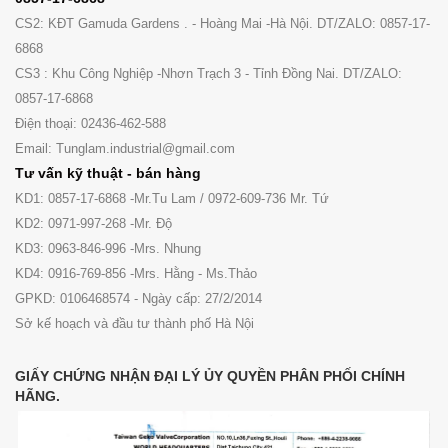
CS2: KĐT Gamuda Gardens . - Hoàng Mai -Hà Nội. DT/ZALO: 0857-17-
6868
CS3 : Khu Công Nghiệp -Nhơn Trạch 3 - Tỉnh Đồng Nai. DT/ZALO:
0857-17-6868
Điện thoại: 02436-462-588
Email: Tunglam.industrial@gmail.com
Tư vấn kỹ thuật - bán hàng
KD1: 0857-17-6868 -Mr.Tu Lam / 0972-609-736 Mr. Tứ
KD2: 0971-997-268 -Mr. Độ
KD3: 0963-846-996 -Mrs. Nhung
KD4: 0916-769-856 -Mrs. Hằng - Ms.Thảo
GPKD: 0106468574 - Ngày cấp: 27/2/2014
Sở kế hoạch và đầu tư thành phố Hà Nội
GIẤY CHỨNG NHẬN ĐẠI LÝ ỦY QUYỀN PHÂN PHỐI CHÍNH
HÃNG.