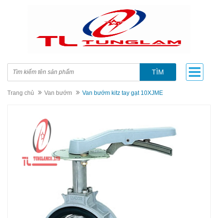
TÌM
Trang chủ
Van bướm
Van bướm kitz tay gạt 10XJME