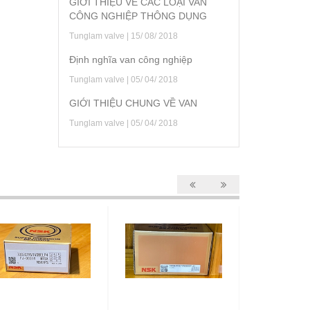
GIỚI THIỆU VỀ CÁC LOẠI VAN
CÔNG NGHIỆP THÔNG DỤNG
Tunglam valve | 15/ 08/ 2018
Định nghĩa van công nghiệp
Tunglam valve | 05/ 04/ 2018
GIỚI THIỆU CHUNG VỀ VAN
Tunglam valve | 05/ 04/ 2018