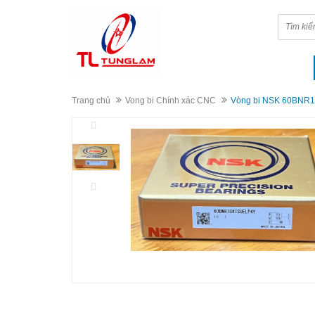
Trang chủ
Vong bi Chính xác CNC
Vòng bi NSK 60BNR