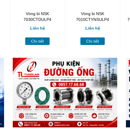
Vòng bi NSK
Vòng bi NSK
7030CTDULP4
7010CTYNSULP4
7
Liên hệ
Liên hệ
Chi tiết
Chi tiết