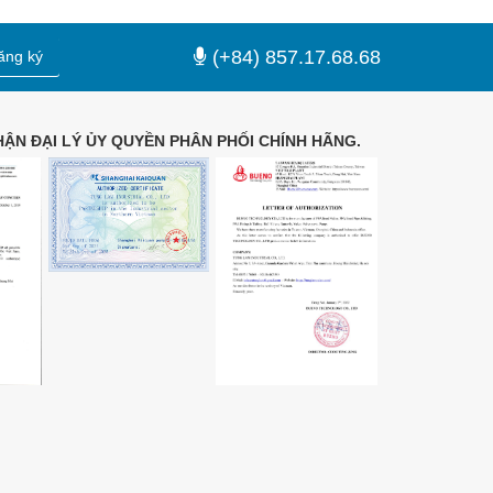
(+84) 857.17.68.68
ăng ký
ẬN ĐẠI LÝ ỦY QUYỀN PHÂN PHỐI CHÍNH HÃNG.