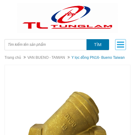
TÌM
Trang chủ
VAN BUENO - TAIWAN
Y lọc đồng PN16- Bueno Taiwan