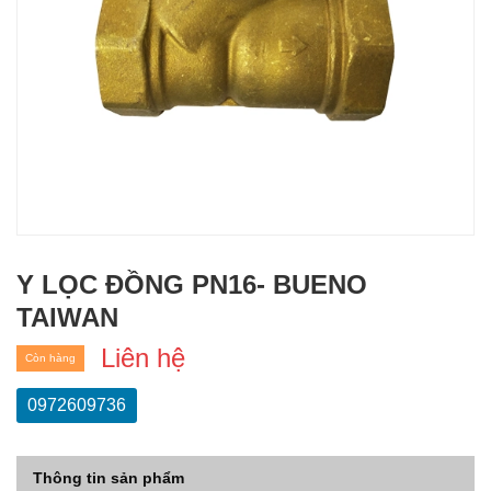
Y LỌC ĐỒNG PN16- BUENO
TAIWAN
Liên hệ
Còn hàng
0972609736
Thông tin sản phẩm