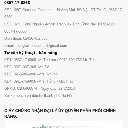
0857-17-6868
CS2: KĐT Gamuda Gardens . - Hoàng Mai -Hà Nội. DT/ZALO: 0857-17-
6868
CS3 : Khu Công Nghiệp -Nhơn Trạch 3 - Tỉnh Đồng Nai. DT/ZALO:
0857-17-6868
Điện thoại: 02436-462-588
Email: Tunglam.industrial@gmail.com
Tư vấn kỹ thuật - bán hàng
KD1: 0857-17-6868 -Mr.Tu Lam / 0972-609-736 Mr. Tứ
KD2: 0971-997-268 -Mr. Độ
KD3: 0963-846-996 -Mrs. Nhung
KD4: 0916-769-856 -Mrs. Hằng - Ms.Thảo
GPKD: 0106468574 - Ngày cấp: 27/2/2014
Sở kế hoạch và đầu tư thành phố Hà Nội
GIẤY CHỨNG NHẬN ĐẠI LÝ ỦY QUYỀN PHÂN PHỐI CHÍNH
HÃNG.