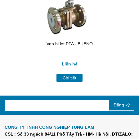
Van bi lot PFA - BUENO
Liên hệ
Chi tiết
Đăng ký
CÔNG TY TNHH CÔNG NGHIỆP TÙNG LÂM
CS1 : Số 33 ngách 84/11 Phố Tây Trà - HM- Hà Nội. DT/ZALO: