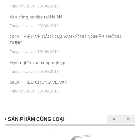
Tunglam valve | 03/ 09/ 2018
Van công nghiệp tại Hà Nội
Tunglam valve | 03/ 09/ 2018
GIỚI THIỆU VỀ CÁC LOẠI VAN CÔNG NGHIỆP THÔNG
DỤNG
Tunglam valve | 15/ 08/ 2018
Định nghĩa van công nghiệp
Tunglam valve | 05/ 04/ 2018
GIỚI THIỆU CHUNG VỀ VAN
Tunglam valve | 05/ 04/ 2018
SẢN PHẨM CÙNG LOẠI