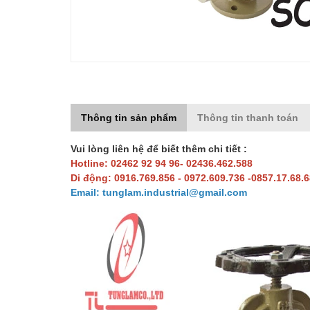
Thông tin sản phẩm
Thông tin thanh toán
Vui lòng liên hệ để biết thêm chi tiết :
Hotline: 02462 92 94 96- 02436.462.588
Di động: 0916.769.856 - 0972.609.736 -0857.17.68.
Email: tunglam.industrial@gmail.com