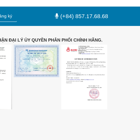
(+84) 857.17.68.68
ăng ký
ẬN ĐẠI LÝ ỦY QUYỀN PHÂN PHỐI CHÍNH HÃNG.