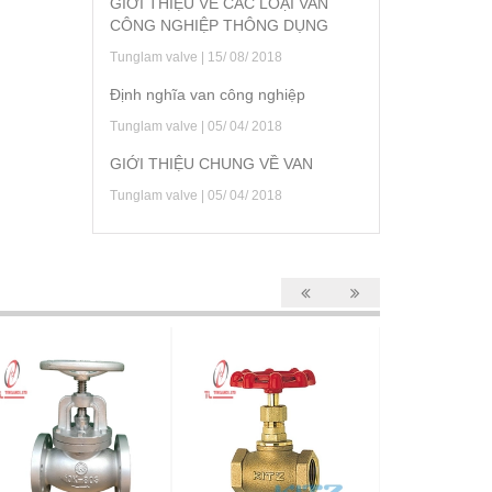
GIỚI THIỆU VỀ CÁC LOẠI VAN
CÔNG NGHIỆP THÔNG DỤNG
Tunglam valve | 15/ 08/ 2018
Định nghĩa van công nghiệp
Tunglam valve | 05/ 04/ 2018
GIỚI THIỆU CHUNG VỀ VAN
Tunglam valve | 05/ 04/ 2018