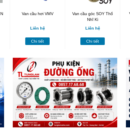
NN
Van cầu hơi VMV
Van cầu góc SOY Thổ
Nhĩ Kì
Liên hệ
Liên hệ
Chi tiết
Chi tiết