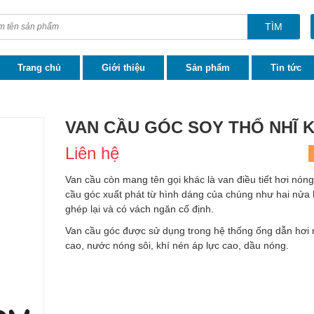
TÌM
Trang chủ
Giới thiệu
Sản phẩm
Tin tức
VAN CẦU GÓC SOY THỔ NHĨ K
Liên hệ
Van cầu còn mang tên gọi khác là van điều tiết hơi nóng
cầu góc xuất phát từ hình dáng của chúng như hai nửa 
ghép lại và có vách ngăn cố định.
Van cầu góc được sử dụng trong hệ thống ống dẫn hơi 
cao, nước nóng sôi, khí nén áp lực cao, dầu nóng.