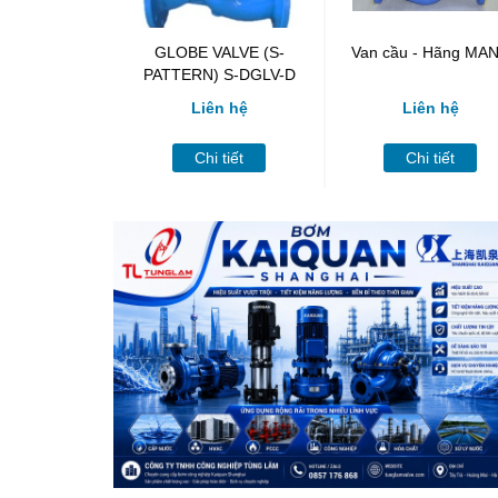
GLOBE VALVE (S-
Van cầu - Hãng MA
PATTERN) S-DGLV-D
Liên hệ
Liên hệ
Chi tiết
Chi tiết