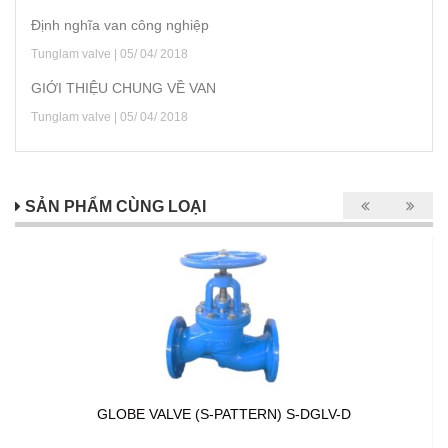
Định nghĩa van công nghiệp
Tunglam valve | 05/ 04/ 2018
GIỚI THIỆU CHUNG VỀ VAN
Tunglam valve | 05/ 04/ 2018
SẢN PHẨM CÙNG LOẠI
GLOBE VALVE (S-PATTERN) S-DGLV-D