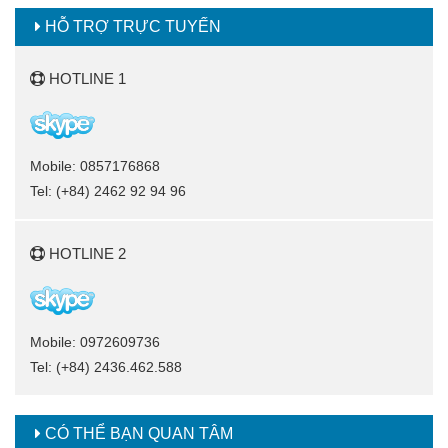
HỖ TRỢ TRỰC TUYẾN
HOTLINE 1
Mobile: 0857176868
Tel: (+84) 2462 92 94 96
HOTLINE 2
Mobile: 0972609736
Tel: (+84) 2436.462.588
CÓ THỂ BẠN QUAN TÂM