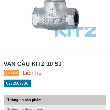
VAN CẦU KITZ 10 SJ
Liên hệ
Còn hàng
0972609736
Thông tin sản phẩm
Thông tin thanh toán