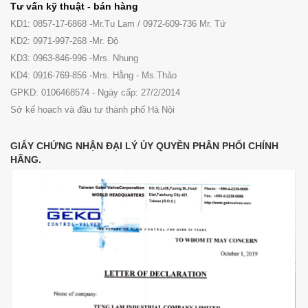
Tư vấn kỹ thuật - bán hàng
KD1: 0857-17-6868 -Mr.Tu Lam / 0972-609-736 Mr. Tứ
KD2: 0971-997-268 -Mr. Độ
KD3: 0963-846-996 -Mrs. Nhung
KD4: 0916-769-856 -Mrs. Hằng - Ms.Thảo
GPKD: 0106468574 - Ngày cấp: 27/2/2014
Sở kế hoạch và đầu tư thành phố Hà Nội
GIẤY CHỨNG NHẬN ĐẠI LÝ ỦY QUYỀN PHÂN PHỐI CHÍNH
HÃNG.