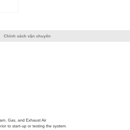
Chính sách vận chuyển
eam, Gas, and Exhaust Air
or to start-up or testing the system.