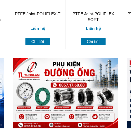
PTFE Joint-POLIFLEX-T
PTFE Joint-POLIFLEX
P
le
SOFT
Liên hệ
Liên hệ
Chi tiết
Chi tiết