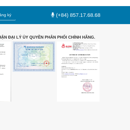
(+84) 857.17.68.68
ăng ký
ẬN ĐẠI LÝ ỦY QUYỀN PHÂN PHỐI CHÍNH HÃNG.