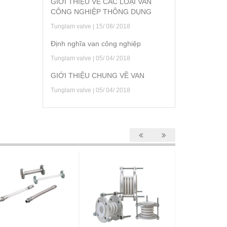
GIỚI THIỆU VỀ CÁC LOẠI VAN
CÔNG NGHIỆP THÔNG DỤNG
Tunglam valve | 15/ 08/ 2018
Định nghĩa van công nghiệp
Tunglam valve | 05/ 04/ 2018
GIỚI THIỆU CHUNG VỀ VAN
Tunglam valve | 05/ 04/ 2018