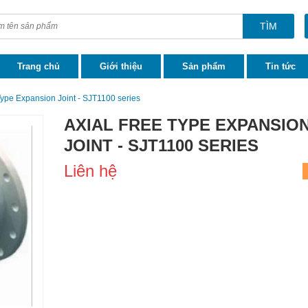
TÌM
Trang chủ
Giới thiệu
Sản phẩm
Tin tức
Type Expansion Joint - SJT1100 series
AXIAL FREE TYPE EXPANSIO
JOINT - SJT1100 SERIES
Liên hệ