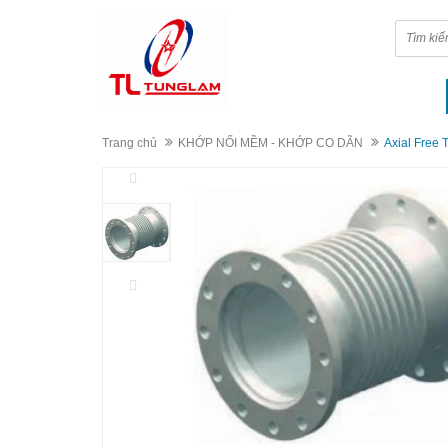
Trang chủ
KHỚP NỐI MỀM - KHỚP CO DÃN
Axial Free 