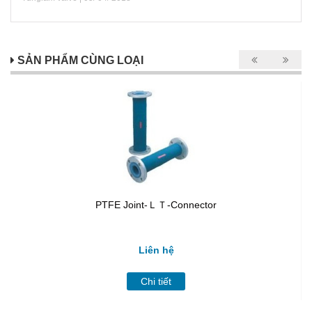
SẢN PHẨM CÙNG LOẠI
PTFE Joint-ＬＴ-Connector
Liên hệ
Chi tiết