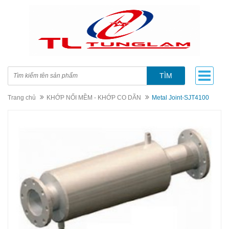
TÌM
Trang chủ
KHỚP NỐI MỀM - KHỚP CO DÃN
Metal Joint-SJT4100