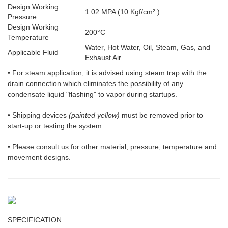
Design Working
1.02 MPA (10 Kgf/cm² )
Pressure
Design Working
200°C
Temperature
Water, Hot Water, Oil, Steam, Gas, and
Applicable Fluid
Exhaust Air
• For steam application, it is advised using steam trap with the
drain connection which eliminates the possibility of any
condensate liquid "flashing" to vapor during startups.
• Shipping devices
(painted yellow)
must be removed prior to
start-up or testing the system.
• Please consult us for other material, pressure, temperature and
movement designs.
SPECIFICATION