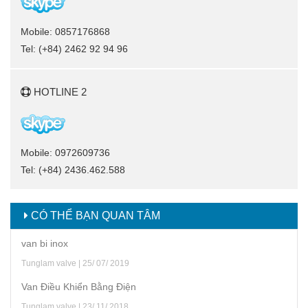
Mobile: 0857176868
Tel: (+84) 2462 92 94 96
HOTLINE 2
Mobile: 0972609736
Tel: (+84) 2436.462.588
CÓ THỂ BẠN QUAN TÂM
van bi inox
Tunglam valve | 25/ 07/ 2019
Van Điều Khiển Bằng Điện
Tunglam valve | 23/ 11/ 2018