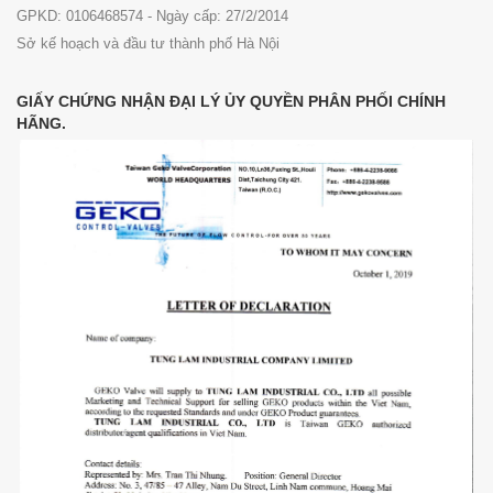
GPKD: 0106468574 - Ngày cấp: 27/2/2014
Sở kế hoạch và đầu tư thành phố Hà Nội
GIẤY CHỨNG NHẬN ĐẠI LÝ ỦY QUYỀN PHÂN PHỐI CHÍNH
HÃNG.