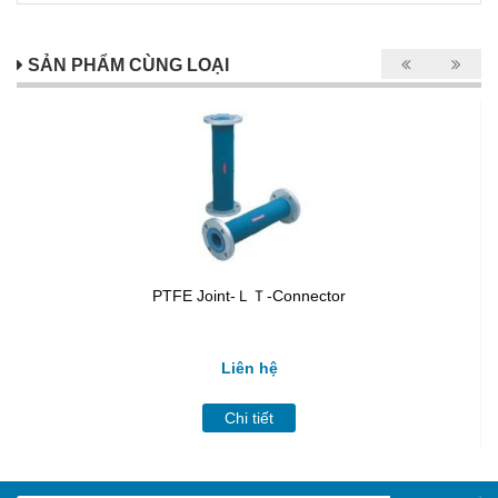
SẢN PHẨM CÙNG LOẠI
PTFE Joint-ＬＴ-Connector
Liên hệ
Chi tiết