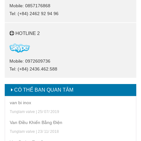
Mobile: 0857176868
Tel: (+84) 2462 92 94 96
HOTLINE 2
Mobile: 0972609736
Tel: (+84) 2436.462.588
CÓ THỂ BẠN QUAN TÂM
van bi inox
Tunglam valve | 25/ 07/ 2019
Van Điều Khiển Bằng Điện
Tunglam valve | 23/ 11/ 2018