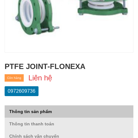
PTFE JOINT-FLONEXΑ
Liên hệ
Còn hàng
0972609736
Thông tin sản phẩm
Thông tin thanh toán
Chính sách vận chuyển