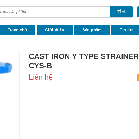
TÌM
Trang chủ
Giới thiệu
Sản phẩm
Tin tức
CAST IRON Y TYPE STRAINER
CYS-B
Liên hệ