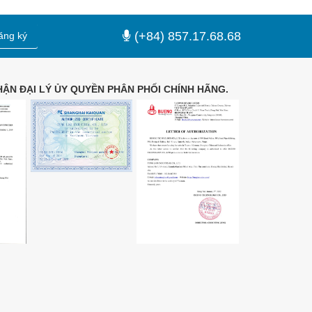
(+84) 857.17.68.68
ăng ký
ẬN ĐẠI LÝ ỦY QUYỀN PHÂN PHỐI CHÍNH HÃNG.