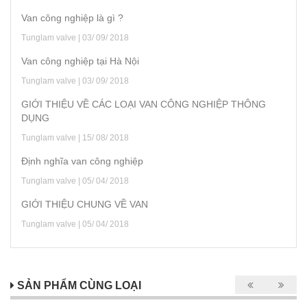
Van công nghiệp là gì ?
Tunglam valve | 03/ 09/ 2018
Van công nghiệp tại Hà Nội
Tunglam valve | 03/ 09/ 2018
GIỚI THIỆU VỀ CÁC LOẠI VAN CÔNG NGHIỆP THÔNG
DỤNG
Tunglam valve | 15/ 08/ 2018
Định nghĩa van công nghiệp
Tunglam valve | 05/ 04/ 2018
GIỚI THIỆU CHUNG VỀ VAN
Tunglam valve | 05/ 04/ 2018
SẢN PHẨM CÙNG LOẠI