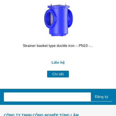
Strainer basket type ductile iron – PN10 -...
Liên hệ
Chi tiết
Đăng ký
CÔNG TY TNHH CÔNG NGHIỆP TÙNG LÂM