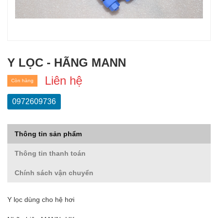
Y LỌC - HÃNG MANN
Liên hệ
Còn hàng
0972609736
Thông tin sản phẩm
Thông tin thanh toán
Chính sách vận chuyển
Y lọc dùng cho hệ hơi