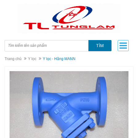
TÌM
Trang chủ
Y lọc
Y lọc - Hãng MANN