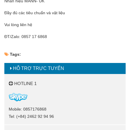
Nhãn hiệu MANN- UK
Đầy đủ các tiêu chuẩn và vật liệu
Vui lòng liên hệ
ĐT/Zalo: 0857 17 6868
Tags:
HỖ TRỢ TRỰC TUYẾN
HOTLINE 1
Mobile: 0857176868
Tel: (+84) 2462 92 94 96