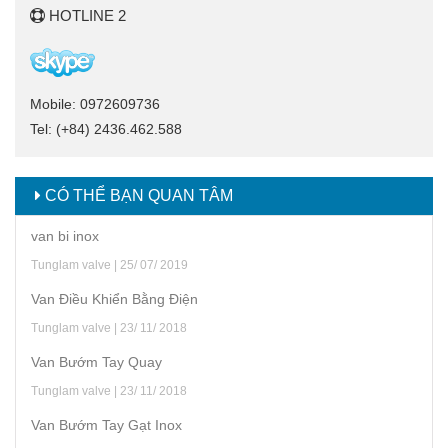
HOTLINE 2
Mobile: 0972609736
Tel: (+84) 2436.462.588
CÓ THỂ BẠN QUAN TÂM
van bi inox
Tunglam valve | 25/ 07/ 2019
Van Điều Khiển Bằng Điện
Tunglam valve | 23/ 11/ 2018
Van Bướm Tay Quay
Tunglam valve | 23/ 11/ 2018
Van Bướm Tay Gạt Inox