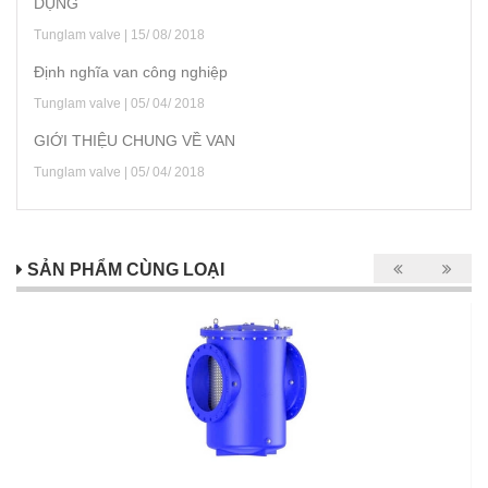
DỤNG
Tunglam valve | 15/ 08/ 2018
Định nghĩa van công nghiệp
Tunglam valve | 05/ 04/ 2018
GIỚI THIỆU CHUNG VỀ VAN
Tunglam valve | 05/ 04/ 2018
SẢN PHẨM CÙNG LOẠI