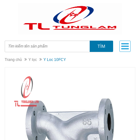
TÌM
Trang chủ
Y lọc
Y Loc 10FCY