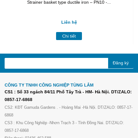
Strainer basket type ductile iron – PN10 -...
Liên hệ
Chi tiết
Đăng ký
CÔNG TY TNHH CÔNG NGHIỆP TÙNG LÂM
CS1 : Số 33 ngách 84/11 Phố Tây Trà - HM- Hà Nội. DT/ZALO:
0857-17-6868
CS2: KĐT Gamuda Gardens . - Hoàng Mai -Hà Nội. DT/ZALO: 0857-17-
6868
CS3 : Khu Công Nghiệp -Nhơn Trạch 3 - Tỉnh Đồng Nai. DT/ZALO:
0857-17-6868