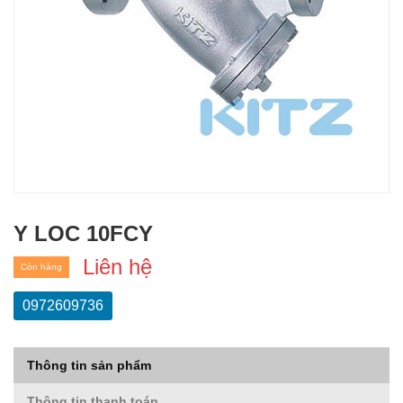
Y LOC 10FCY
Liên hệ
Còn hàng
0972609736
Thông tin sản phẩm
Thông tin thanh toán